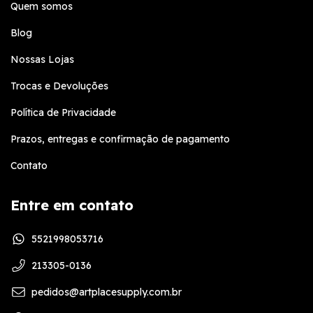
Quem somos
Blog
Nossas Lojas
Trocas e Devoluções
Política de Privacidade
Prazos, entregas e confirmação de pagamento
Contato
Entre em contato
5521998053716
213305-0136
pedidos@artplacesupply.com.br