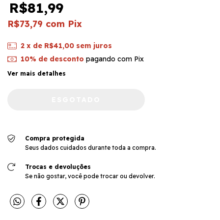
R$81,99
R$73,79
com
Pix
2
x de
R$41,00
sem juros
10% de desconto
pagando com Pix
Ver mais detalhes
Compra protegida
Seus dados cuidados durante toda a compra.
Trocas e devoluções
Se não gostar, você pode trocar ou devolver.