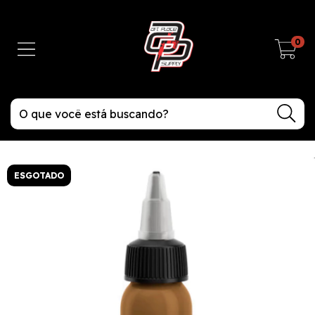
0
ESGOTADO