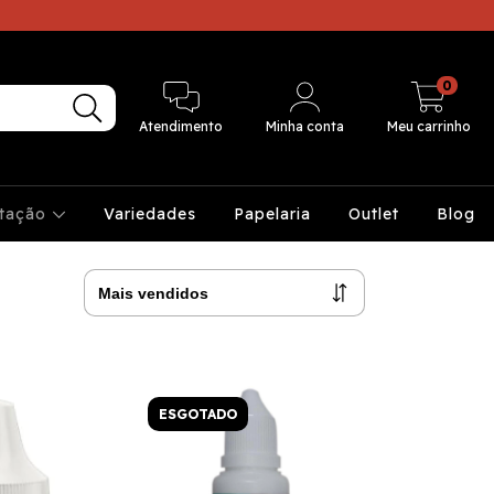
0
Atendimento
Minha conta
Meu carrinho
ntação
Variedades
Papelaria
Outlet
Blog
ESGOTADO