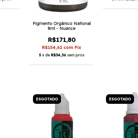
Pigmento Orgânico National
8ml - Nuance
R$171,80
R$154,62
com
Pix
5
x de
R$34,36
sem juros
ESGOTADO
ESGOTADO