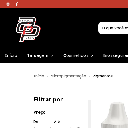
Início
Tatuagem
Cosméticos
Biossegura
Início
>
Micropigmentação
>
Pigmentos
Filtrar por
Preço
De
Até