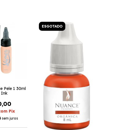
ESGOTADO
e Pele 1 30ml
 Ink
0,00
com
Pix
3
sem juros