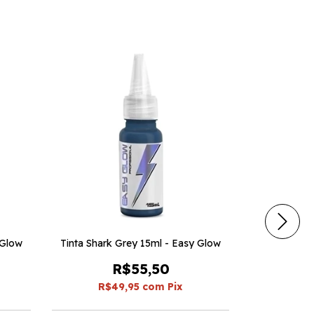
 Glow
Tinta Shark Grey 15ml - Easy Glow
R$55,50
R$49,95
com
Pix