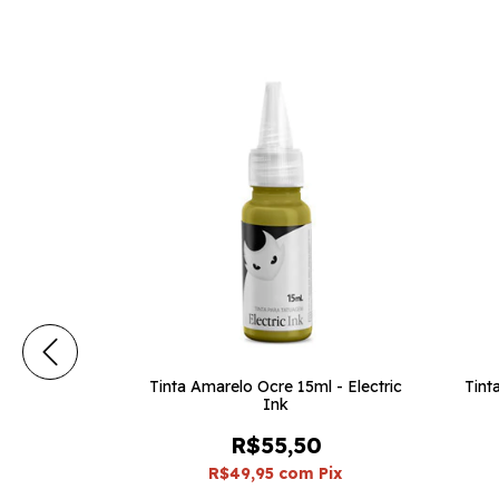
Tinta Amarelo Ocre 15ml - Electric
Tint
Ink
R$55,50
R$49,95
com
Pix