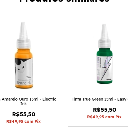
a Amarelo Ouro 15ml - Electric
Tinta True Green 15ml - Easy
Ink
R$55,50
R$55,50
R$49,95
com
Pix
R$49,95
com
Pix