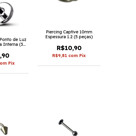
Piercing Captive 10mm
Espessura 1.2 (5 peças)
 Ponto de Luz
 Interna (3
R$10,90
s)
,90
R$9,81
com
Pix
com
Pix