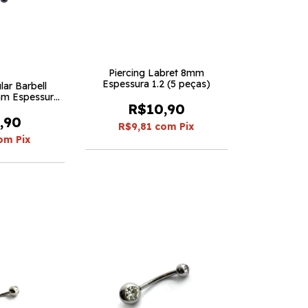
Piercing Labret 8mm
Espessura 1.2 (5 peças)
lar Barbell
mm Espessura
R$10,90
eças)
,90
R$9,81
com
Pix
om
Pix