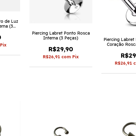
to de Luz
erna (3
Piercing Labret Ponto Rosca
0
Interna (3 Peças)
Piercing Labret
Coração Rosca
Pix
R$29,90
Peça
R$29
R$26,91
com
Pix
R$26,91