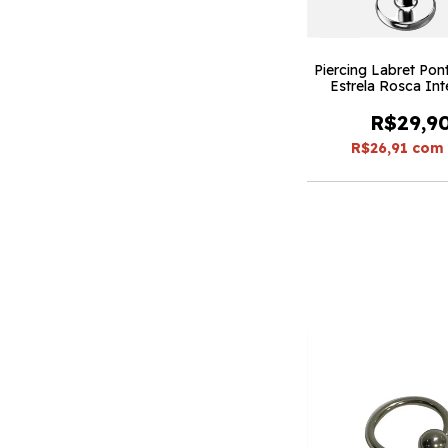
Piercing Labret Pon
Estrela Rosca Int
Peças)
R$29,9
R$26,91
com