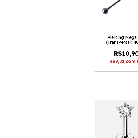
Piercing Mega 
(Transversal) 
Espessura 1.6 (5
R$10,9
R$9,81
com