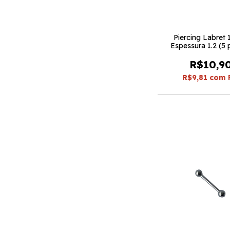
Piercing Labret
Espessura 1.2 (5
R$10,9
R$9,81
com