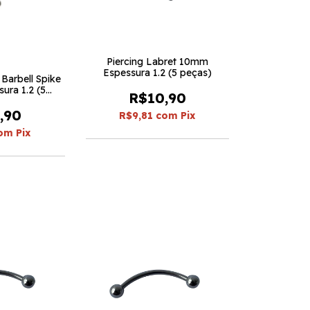
Piercing Labret 10mm
Espessura 1.2 (5 peças)
 Barbell Spike
ura 1.2 (5
R$10,90
s)
,90
R$9,81
com
Pix
om
Pix