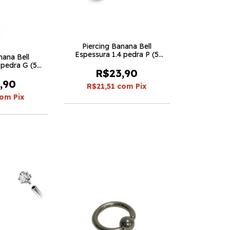
Piercing Banana Bell
Espessura 1.4 pedra P (5
nana Bell
peças)
 pedra G (5
R$23,90
s)
,90
R$21,51
com
Pix
com
Pix