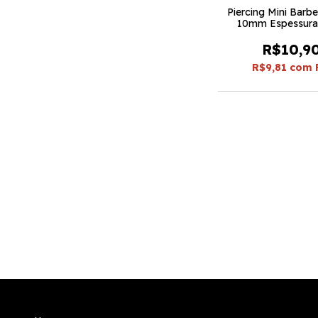
Piercing Mini Barbe
10mm Espessura 
peças)
R$10,9
R$9,81
com