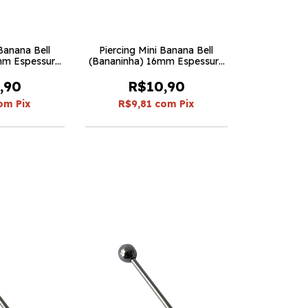
Banana Bell
Piercing Mini Banana Bell
mm Espessura
(Bananinha) 16mm Espessura
eças)
1.2 (5 peças)
,90
R$10,90
om
Pix
R$9,81
com
Pix