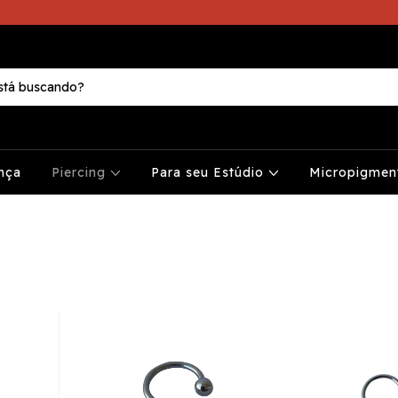
nça
Piercing
Para seu Estúdio
Micropigme