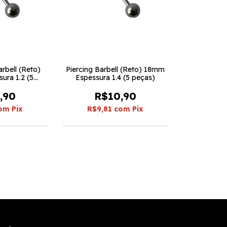
arbell (Reto)
Piercing Barbell (Reto) 18mm
ura 1.2 (5
Espessura 1.4 (5 peças)
s)
,90
R$10,90
om
Pix
R$9,81
com
Pix