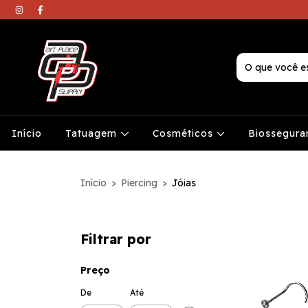
Início
Tatuagem
Cosméticos
Biossegura
Início
>
Piercing
>
Jóias
Filtrar por
Preço
De
Até