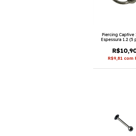
Piercing Captiv
Espessura 1.2 (5
R$10,9
R$9,81
com