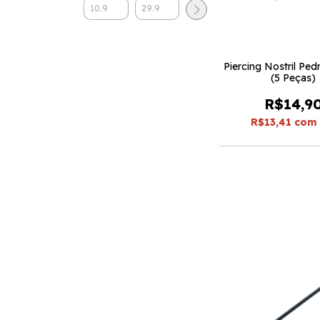
Piercing Nostril Ped
(5 Peças)
R$14,9
R$13,41
com