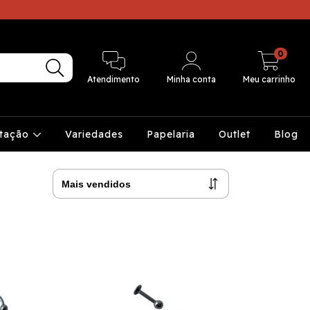
0
Atendimento
Minha conta
Meu carrinho
ntação
Variedades
Papelaria
Outlet
Blog