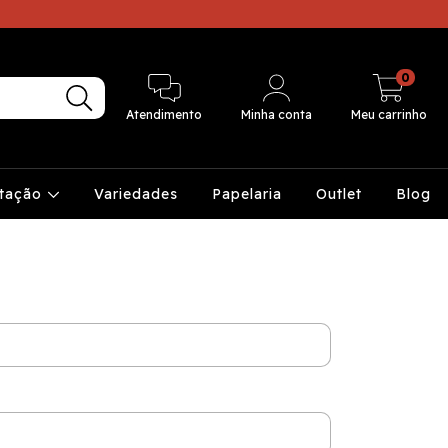
0
Atendimento
Minha conta
Meu carrinho
ntação
Variedades
Papelaria
Outlet
Blog