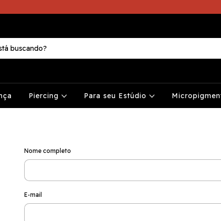
nça
Piercing
Para seu Estúdio
Micropigme
Nome completo
E-mail