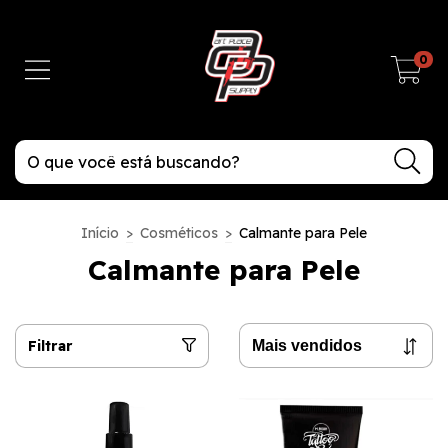
0
Início
>
Cosméticos
>
Calmante para Pele
Calmante para Pele
Filtrar