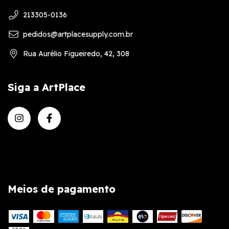
213305-0136
pedidos@artplacesupply.com.br
Rua Aurélio Figueiredo, 42, 308
Siga a ArtPlace
Meios de pagamento