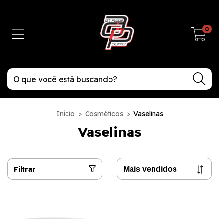
0
Início
>
Cosméticos
>
Vaselinas
Vaselinas
Filtrar