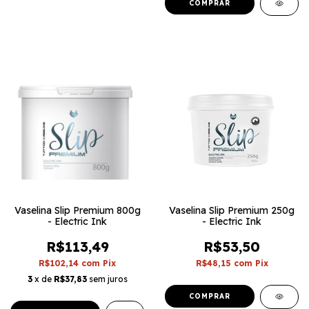
Vaselina Slip Premium 800g
Vaselina Slip Premium 250g
- Electric Ink
- Electric Ink
R$113,49
R$53,50
R$102,14
com
Pix
R$48,15
com
Pix
3
x de
R$37,83
sem juros