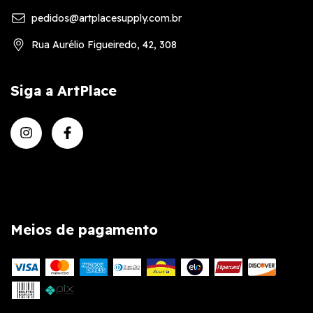
pedidos@artplacesupply.com.br
Rua Aurélio Figueiredo, 42, 308
Siga a ArtPlace
Meios de pagamento