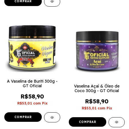
A Vaselina de Buriti 300g -
GT Oficial
Vaselina Açaí & Óleo de
Coco 300g - GT Oficial
R$58,90
R$58,90
R$53,01
com
Pix
R$53,01
com
Pix