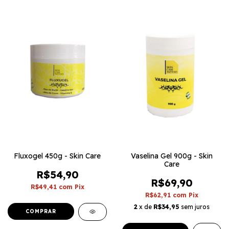
Fluxogel 450g - Skin Care
Vaselina Gel 900g - Skin
Care
R$54,90
R$69,90
R$49,41
com
Pix
R$62,91
com
Pix
2
x de
R$34,95
sem juros