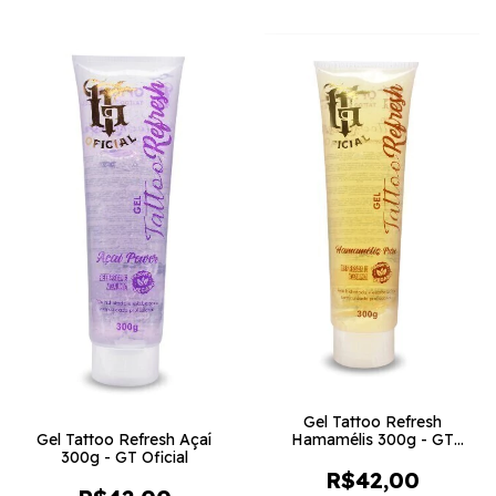
Gel Tattoo Refresh
Gel Tattoo Refresh Açaí
Hamamélis 300g - GT
300g - GT Oficial
Oficial
R$42,00