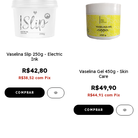
Vaselina Slip 250g - Electric
Ink
R$42,80
Vaselina Gel 450g - Skin
Care
R$38,52
com
Pix
R$49,90
R$44,91
com
Pix