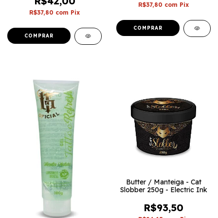
R$42,00
R$37,80
com
Pix
R$37,80
com
Pix
Butter / Manteiga - Cat
Slobber 250g - Electric Ink
R$93,50