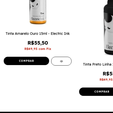
Tinta Amarelo Ouro 15ml - Electric Ink
R$55,50
R$49,95
com
Pix
Tinta Preto Linha 
R$5
R$49,9