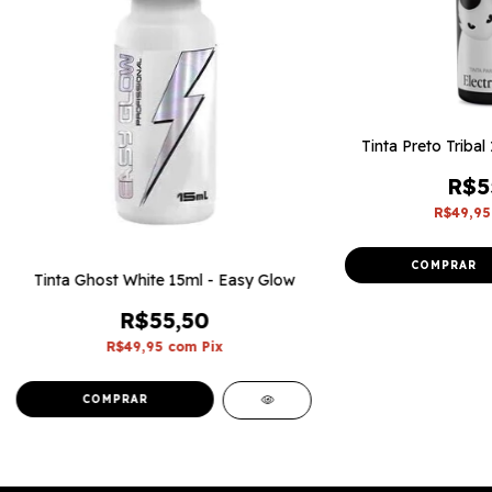
Tinta Preto Tribal 
R$5
R$49,9
Tinta Ghost White 15ml - Easy Glow
R$55,50
R$49,95
com
Pix