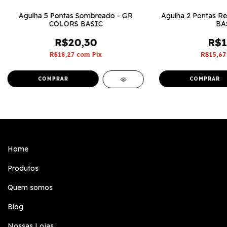
Agulha 5 Pontas Sombreado - GR
Agulha 2 Pontas R
COLORS BASIC
BA
R$20,30
R$1
R$18,27
com
Pix
R$15,6
Home
Produtos
Quem somos
Blog
Nossas Lojas