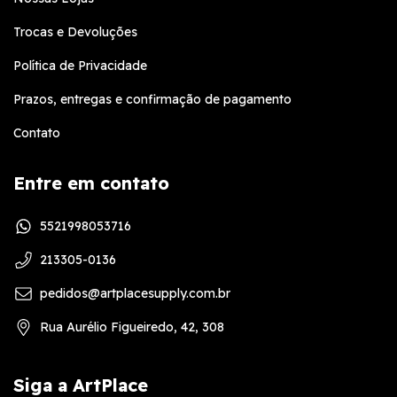
Trocas e Devoluções
Política de Privacidade
Prazos, entregas e confirmação de pagamento
Contato
Entre em contato
5521998053716
213305-0136
pedidos@artplacesupply.com.br
Rua Aurélio Figueiredo, 42, 308
Siga a ArtPlace