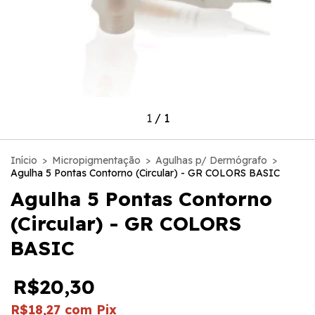
1
/
1
Início
>
Micropigmentação
>
Agulhas p/ Dermógrafo
>
Agulha 5 Pontas Contorno (Circular) - GR COLORS BASIC
Agulha 5 Pontas Contorno
(Circular) - GR COLORS
BASIC
R$20,30
R$18,27
com
Pix