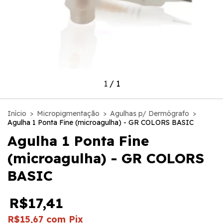
1
/
1
Início
>
Micropigmentação
>
Agulhas p/ Dermógrafo
>
Agulha 1 Ponta Fine (microagulha) - GR COLORS BASIC
Agulha 1 Ponta Fine
(microagulha) - GR COLORS
BASIC
R$17,41
R$15,67
com
Pix