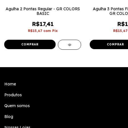
Agulha 2 Pontas Regular - GR COLORS
Agulha 3 Pontas Fi
BASIC
GR COLO
R$17,41
R$1
R$15,67
com
Pix
R$15,6
Home
Produtos
Quem somos
Blog
Nossas Lojas