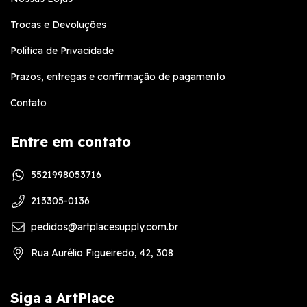
Trocas e Devoluções
Política de Privacidade
Prazos, entregas e confirmação de pagamento
Contato
Entre em contato
5521998053716
213305-0136
pedidos@artplacesupply.com.br
Rua Aurélio Figueiredo, 42, 308
Siga a ArtPlace