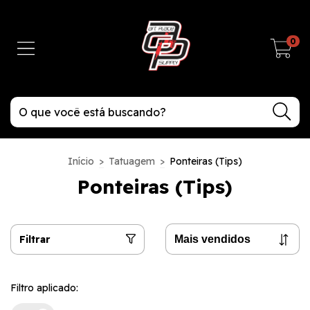
0
Início
>
Tatuagem
>
Ponteiras (Tips)
Ponteiras (Tips)
Filtrar
Filtro aplicado: