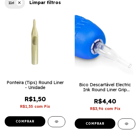
Limpar filtros
11rl
Ponteira (Tips) Round Liner
Bico Descartável Electric
- Unidade
Ink Round Liner Grip
30mm - Unidade
R$1,50
R$4,40
R$1,35
com
Pix
R$3,96
com
Pix
COMPRAR
COMPRAR