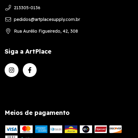
213305-0136
pedidos@artplacesupply.com.br
Rua Aurélio Figueiredo, 42, 308
Siga a ArtPlace
Meios de pagamento