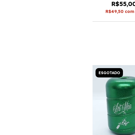
R$55,0
R$49,50
com
ESGOTADO