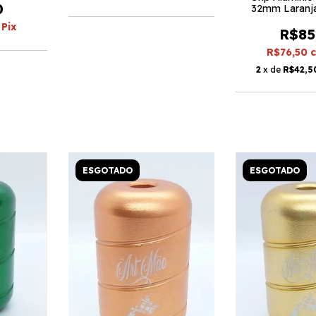
0
32mm Laranja
Pix
R$85
R$76,50
2
x de
R$42,5
ESGOTADO
ESGOTADO