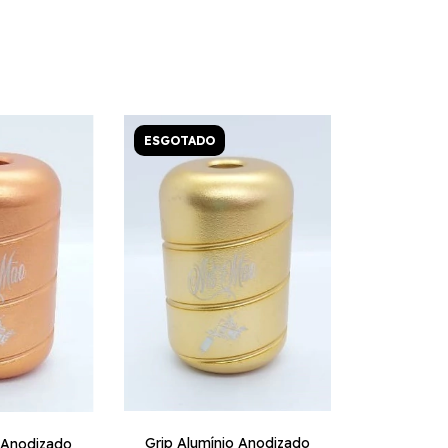
ESGOTADO
Grip Alumínio Anodizado
o Anodizado