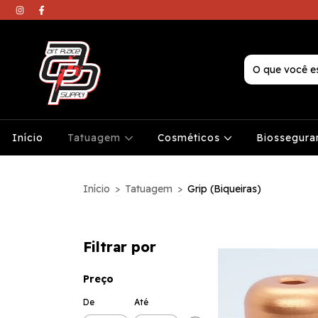
Início
Tatuagem
Cosméticos
Biossegura
Início
>
Tatuagem
>
Grip (Biqueiras)
Filtrar por
Preço
De
Até