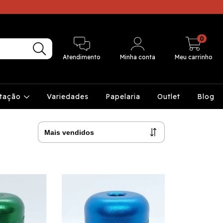
0
Atendimento
Minha conta
Meu carrinho
ntação
Variedades
Papelaria
Outlet
Blog