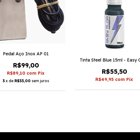
Pedal Aço Inox AP 01
Tinta Steel Blue 15ml - Easy
R$99,00
R$55,50
R$89,10
com
Pix
R$49,95
com
Pix
3
x de
R$33,00
sem juros