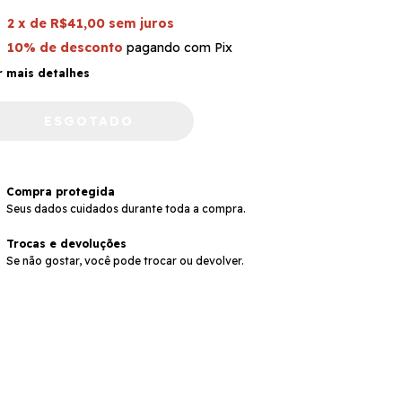
2
x de
R$41,00
sem juros
10% de desconto
pagando com Pix
r mais detalhes
Compra protegida
Seus dados cuidados durante toda a compra.
Trocas e devoluções
Se não gostar, você pode trocar ou devolver.