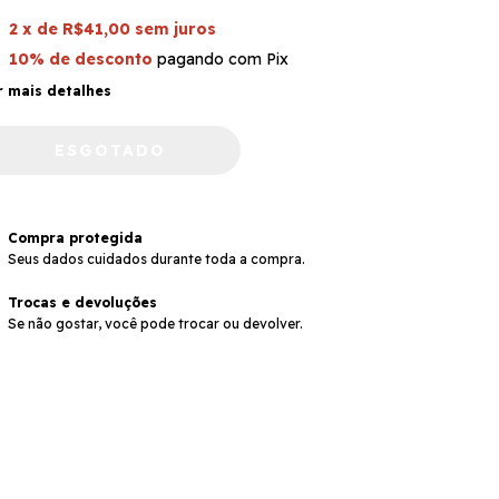
2
x de
R$41,00
sem juros
10% de desconto
pagando com Pix
r mais detalhes
Compra protegida
Seus dados cuidados durante toda a compra.
Trocas e devoluções
Se não gostar, você pode trocar ou devolver.