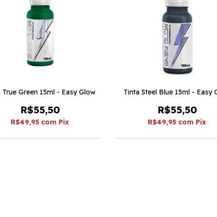
a True Green 15ml - Easy Glow
Tinta Steel Blue 15ml - Easy
R$55,50
R$55,50
R$49,95
com
Pix
R$49,95
com
Pix