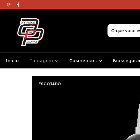
Início
Tatuagem
Cosméticos
Biossegura
ESGOTADO