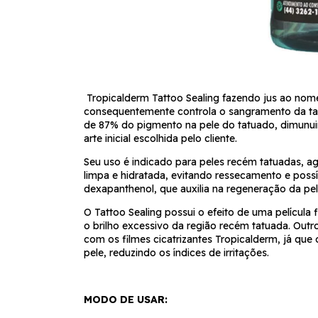
Tropicalderm Tattoo Sealing fazendo jus ao nome
consequentemente controla o sangramento da tat
de 87% do pigmento na pele do tatuado, dimunui
arte inicial escolhida pelo cliente.
Seu uso é indicado para peles recém tatuadas, 
limpa e hidratada, evitando ressecamento e possí
dexapanthenol, que auxilia na regeneração da p
O Tattoo Sealing possui o efeito de uma película f
o brilho excessivo da região recém tatuada. Outr
com os filmes cicatrizantes Tropicalderm, já que
pele, reduzindo os índices de irritações.
MODO DE USAR: