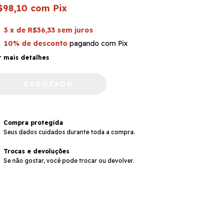
$98,10
com
Pix
3
x de
R$36,33
sem juros
10% de desconto
pagando com Pix
r mais detalhes
Compra protegida
Seus dados cuidados durante toda a compra.
Trocas e devoluções
Se não gostar, você pode trocar ou devolver.