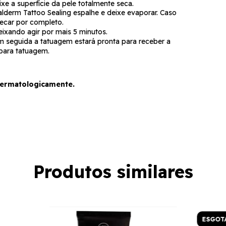
 a superfície da pele totalmente seca.
alderm Tattoo Sealing espalhe e deixe evaporar. Caso
secar por completo.
ixando agir por mais 5 minutos.
em seguida a tatuagem estará pronta para receber a
para tatuagem.
dermatologicamente.
Produtos similares
ESGOT