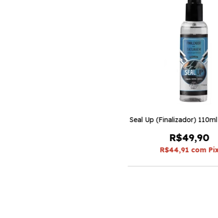
Seal Up (Finalizador) 110m
R$49,90
R$44,91
com
Pi