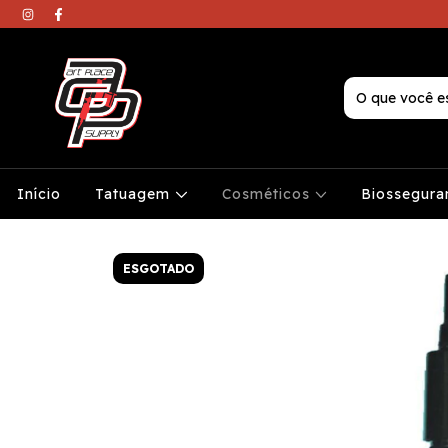
Início
Tatuagem
Cosméticos
Biossegura
ESGOTADO