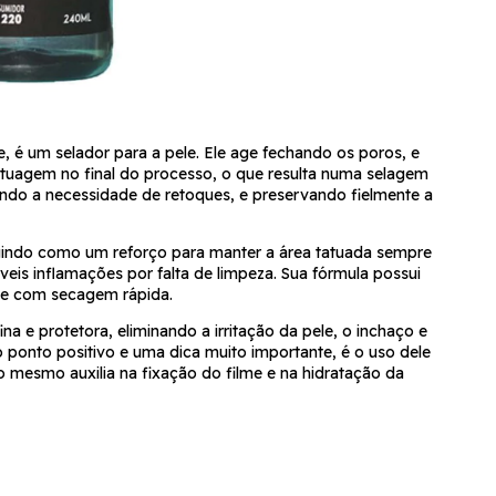
, é um selador para a pele. Ele age fechando os poros, e
uagem no final do processo, o que resulta numa selagem
ndo a necessidade de retoques, e preservando fielmente a
agindo como um reforço para manter a área tatuada sempre
veis inflamações por falta de limpeza. Sua fórmula possui
ele com secagem rápida.
ina e protetora, eliminando a irritação da pele, o inchaço e
o ponto positivo e uma dica muito importante, é o uso dele
 o mesmo auxilia na fixação do filme e na hidratação da