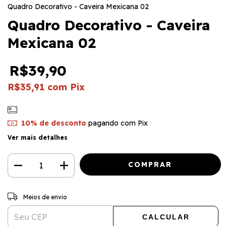
Quadro Decorativo - Caveira Mexicana 02
Quadro Decorativo - Caveira
Mexicana 02
R$39,90
R$35,91
com
Pix
10% de desconto
pagando com Pix
Ver mais detalhes
ALTERAR CEP
Entregas para o CEP:
Meios de envio
CALCULAR