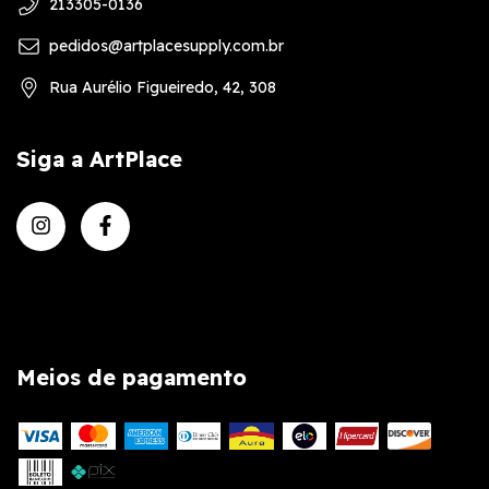
213305-0136
pedidos@artplacesupply.com.br
Rua Aurélio Figueiredo, 42, 308
Siga a ArtPlace
Meios de pagamento