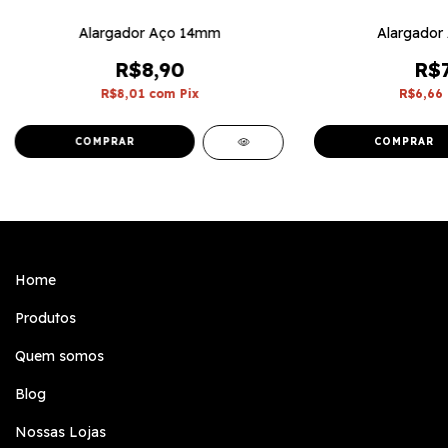
Alargador Aço 14mm
Alargador
R$8,90
R$7
R$8,01
com
Pix
R$6,66
Home
Produtos
Quem somos
Blog
Nossas Lojas