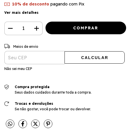
10% de desconto
pagando com Pix
Ver mais detalhes
ALTERAR CEP
Entregas para o CEP:
Meios de envio
CALCULAR
Não sei meu CEP
Compra protegida
Seus dados cuidados durante toda a compra.
Trocas e devoluções
Se não gostar, você pode trocar ou devolver.