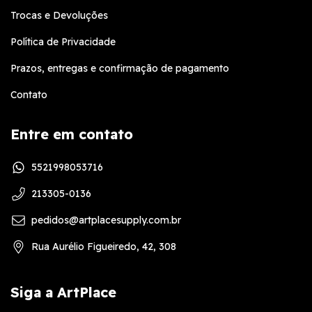
Trocas e Devoluções
Política de Privacidade
Prazos, entregas e confirmação de pagamento
Contato
Entre em contato
5521998053716
213305-0136
pedidos@artplacesupply.com.br
Rua Aurélio Figueiredo, 42, 308
Siga a ArtPlace