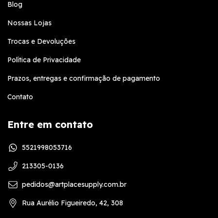
Blog
Nossas Lojas
Trocas e Devoluções
Política de Privacidade
Prazos, entregas e confirmação de pagamento
Contato
Entre em contato
5521998053716
213305-0136
pedidos@artplacesupply.com.br
Rua Aurélio Figueiredo, 42, 308