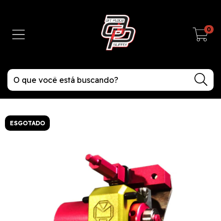
0
ESGOTADO