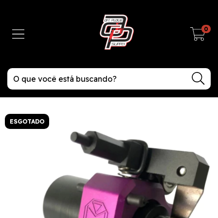
0
ESGOTADO