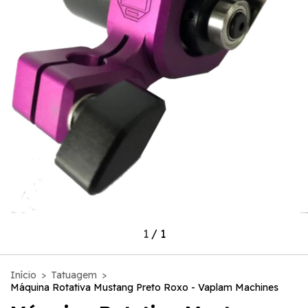
1
/
1
Início
>
Tatuagem
>
Máquina Rotativa Mustang Preto Roxo - Vaplam Machines