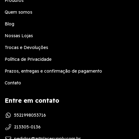
Produtos
Quem somos
Blog
Nossas Lojas
Trocas e Devoluções
Política de Privacidade
Prazos, entregas e confirmação de pagamento
Contato
Entre em contato
5521998053716
213305-0136
pedidos@artplacesupply.com.br