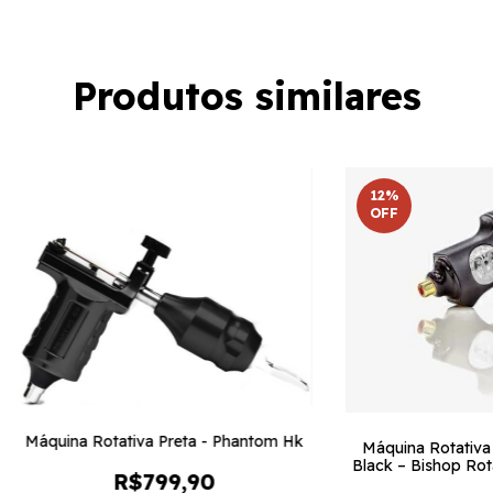
Produtos similares
12
%
OFF
Máquina Rotativa Preta - Phantom Hk
Máquina Rotativa
Black – Bishop Rot
R$799,90