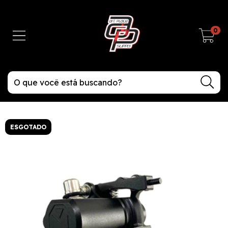
0
ESGOTADO