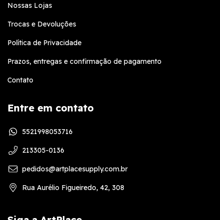
Nossas Lojas
Trocas e Devoluções
Política de Privacidade
Prazos, entregas e confirmação de pagamento
Contato
Entre em contato
5521998053716
213305-0136
pedidos@artplacesupply.com.br
Rua Aurélio Figueiredo, 42, 308
Siga a ArtPlace