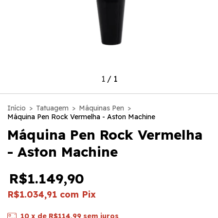
1
/
1
Início
>
Tatuagem
>
Máquinas Pen
>
Máquina Pen Rock Vermelha - Aston Machine
Máquina Pen Rock Vermelha
- Aston Machine
R$1.149,90
R$1.034,91
com
Pix
10
x de
R$114,99
sem juros