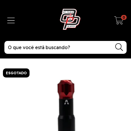
0
ESGOTADO