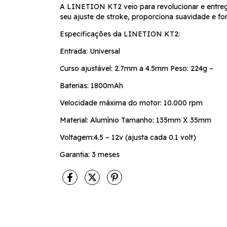
A LINETION KT2 veio para revolucionar e entreg
seu ajuste de stroke, proporciona suavidade e fo
Especificações da LINETION KT2:
Entrada: Universal
Curso ajustável: 2.7mm a 4.5mm Peso: 224g –
Baterias: 1800mAh
Velocidade máxima do motor: 10.000 rpm
Material: Alumínio Tamanho: 135mm X 35mm
Voltagem:4.5 – 12v (ajusta cada 0.1 volt)
Garantia: 3 meses