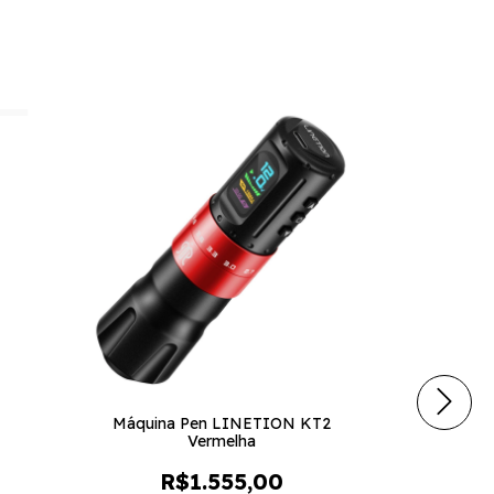
26
%
OFF
Máquina Pen LINETION KT2
Vermelha
R$1.555,00