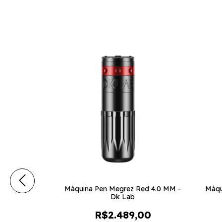
old 3.5 MM -
Máquina Pen Megrez Red 4.0 MM -
Máqu
Dk Lab
00
R$2.489,00
m
Pix