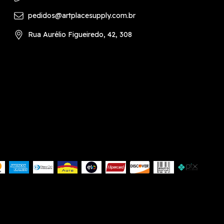
pedidos@artplacesupply.com.br
Rua Aurélio Figueiredo, 42, 308