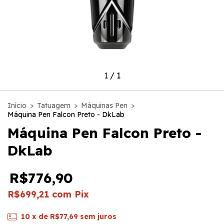
1
/
1
Início
>
Tatuagem
>
Máquinas Pen
>
Máquina Pen Falcon Preto - DkLab
Máquina Pen Falcon Preto -
DkLab
R$776,90
R$699,21
com
Pix
10
x de
R$77,69
sem juros