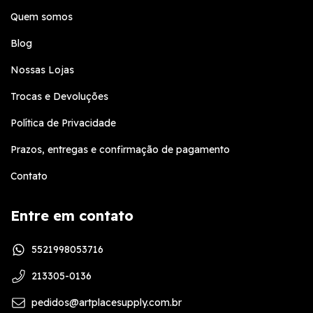
Quem somos
Blog
Nossas Lojas
Trocas e Devoluções
Política de Privacidade
Prazos, entregas e confirmação de pagamento
Contato
Entre em contato
5521998053716
213305-0136
pedidos@artplacesupply.com.br