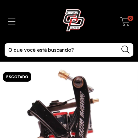
0
ESGOTADO