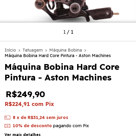
1
/
1
Início
>
Tatuagem
>
Máquina Bobina
>
Máquina Bobina Hard Core Pintura - Aston Machines
Máquina Bobina Hard Core
Pintura - Aston Machines
R$249,90
R$224,91
com
Pix
8
x de
R$31,24
sem juros
10% de desconto
pagando com Pix
Ver mais detalhes