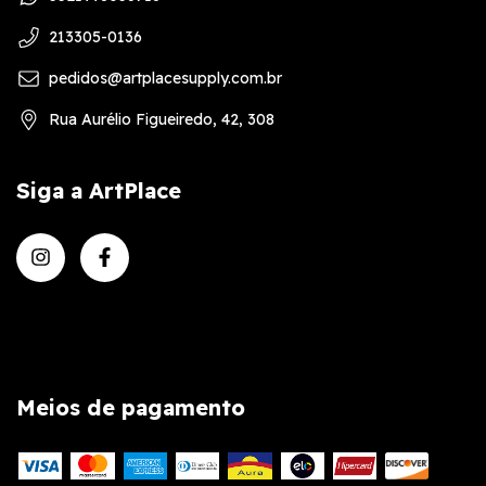
213305-0136
pedidos@artplacesupply.com.br
Rua Aurélio Figueiredo, 42, 308
Siga a ArtPlace
Meios de pagamento