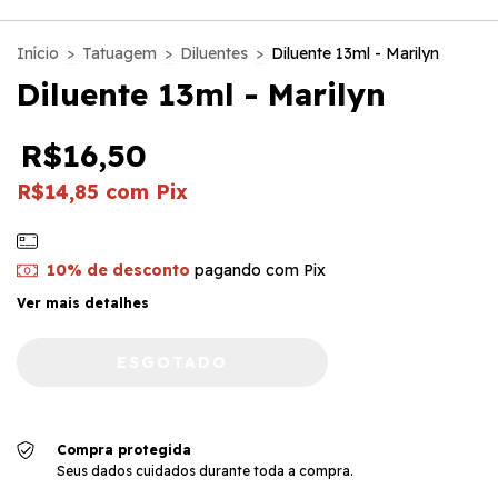
Início
>
Tatuagem
>
Diluentes
>
Diluente 13ml - Marilyn
Diluente 13ml - Marilyn
R$16,50
R$14,85
com
Pix
10% de desconto
pagando com Pix
Ver mais detalhes
Compra protegida
Seus dados cuidados durante toda a compra.