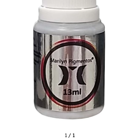
1
/
1