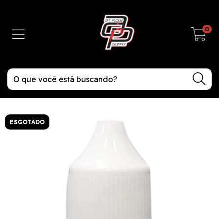
0
ESGOTADO