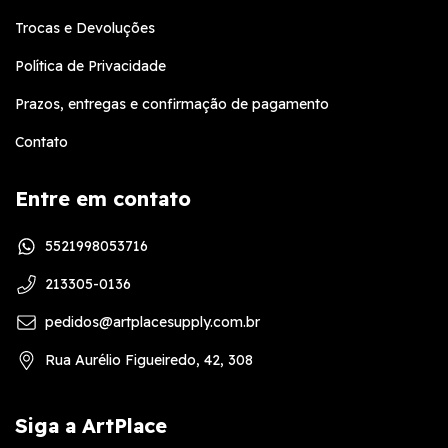
Trocas e Devoluções
Política de Privacidade
Prazos, entregas e confirmação de pagamento
Contato
Entre em contato
5521998053716
213305-0136
pedidos@artplacesupply.com.br
Rua Aurélio Figueiredo, 42, 308
Siga a ArtPlace