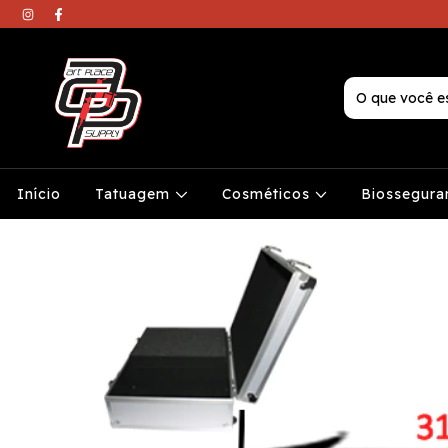
Início
Tatuagem
Cosméticos
Biossegura