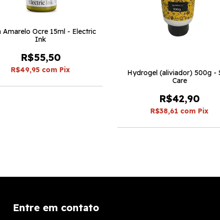
a Amarelo Ocre 15ml - Electric
Ink
R$55,50
R$49,95
com
Pix
Hydrogel (aliviador) 500g - 
Care
R$42,90
R$38,61
com
Pix
Entre em contato