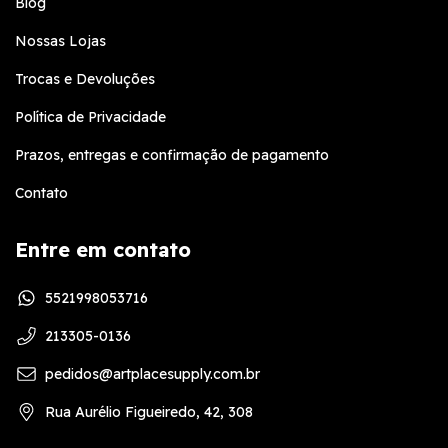
Blog
Nossas Lojas
Trocas e Devoluções
Política de Privacidade
Prazos, entregas e confirmação de pagamento
Contato
Entre em contato
5521998053716
213305-0136
pedidos@artplacesupply.com.br
Rua Aurélio Figueiredo, 42, 308