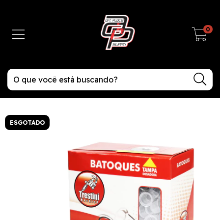
0
ESGOTADO