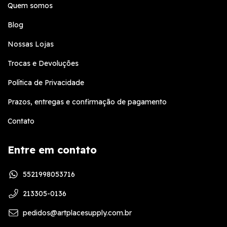
Quem somos
Blog
Nossas Lojas
Trocas e Devoluções
Política de Privacidade
Prazos, entregas e confirmação de pagamento
Contato
Entre em contato
5521998053716
213305-0136
pedidos@artplacesupply.com.br