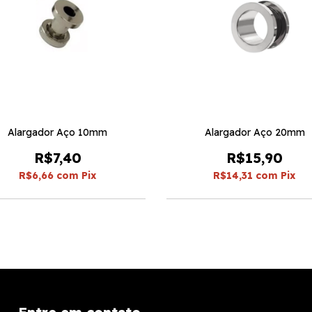
Alargador Aço 10mm
Alargador Aço 20mm
R$7,40
R$15,90
R$6,66
com
Pix
R$14,31
com
Pix