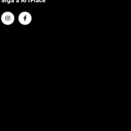
Siga a ArtPlace