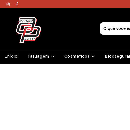
Início
Tatuagem
Cosméticos
Biossegura